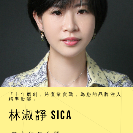
「十年磨劍，跨產業實戰，為您的品牌注入
精準動能」
林淑靜 SICA