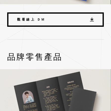
觀看線上 DＭ
品牌零售產品